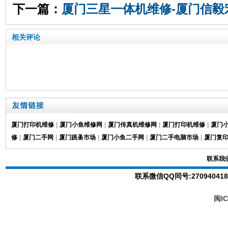
下一篇：
厦门三星一体机维修-厦门信毅
相关评论
厦门打印机维修
|
厦门小鱼维修网
|
厦门传真机维修网
|
厦门打印机维修
|
厦门
修
|
厦门二手网
|
厦门跳蚤市场
|
厦门小鱼二手网
|
厦门二手电脑市场
|
厦门复
联系我
联系微信QQ同号
:
27094041
闽IC