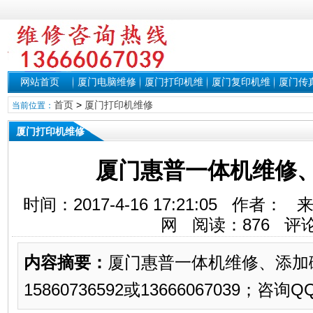
网站首页
厦门电脑维修
厦门打印机维
厦门复印机维
厦门传
修
修
修
首页
>
厦门打印机维修
当前位置：
厦门打印机维修
厦门惠普一体机维修
时间：2017-4-16 17:21:05 作
网 阅读：
876
评论
内容摘要：
厦门惠普一体机维修、添加
15860736592或13666067039；咨询QQ：